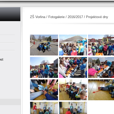
ZŠ Vorlina
/
Fotogalerie
/
2016/2017
/ Projektové dny
ost