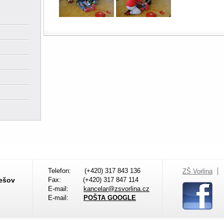
Telefon:
(+420) 317 843 136
ZŠ Vorlina
nešov
Fax:
(+420) 317 847 114
E-mail:
kancelar@zsvorlina.cz
E-mail:
POŠTA GOOGLE