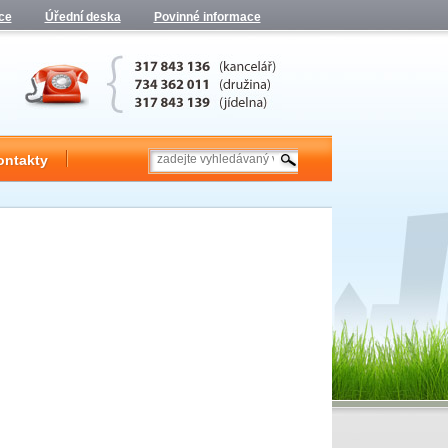
ce
Úřední deska
Povinné informace
ontakty