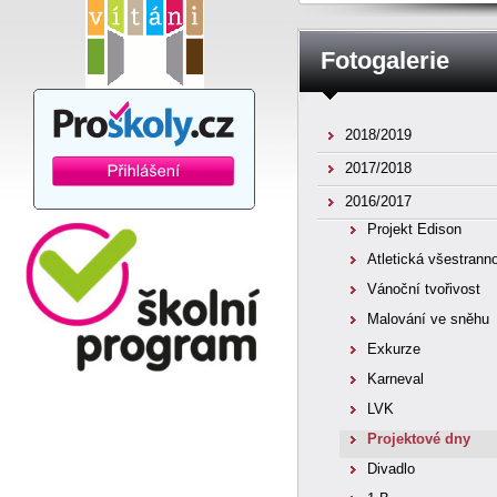
Fotogalerie
2018/2019
2017/2018
2016/2017
Projekt Edison
Atletická všestrann
Vánoční tvořivost
Malování ve sněhu
Exkurze
Karneval
LVK
Projektové dny
Divadlo