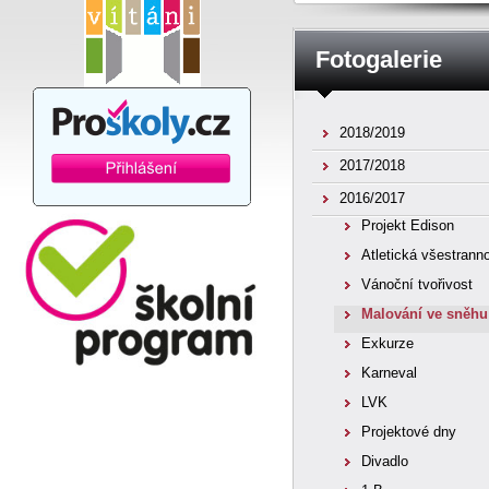
Fotogalerie
2018/2019
2017/2018
2016/2017
Projekt Edison
Atletická všestrann
Vánoční tvořivost
Malování ve sněhu
Exkurze
Karneval
LVK
Projektové dny
Divadlo