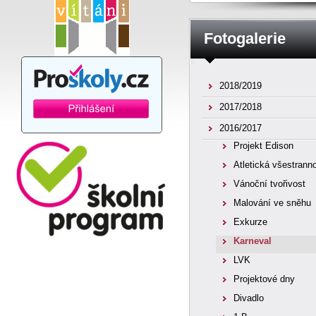
Fotogalerie
2018/2019
2017/2018
2016/2017
Projekt Edison
Atletická všestrann
Vánoční tvořivost
Malování ve sněhu
Exkurze
Karneval
LVK
Projektové dny
Divadlo