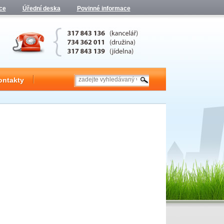
ce
Úřední deska
Povinné informace
ontakty