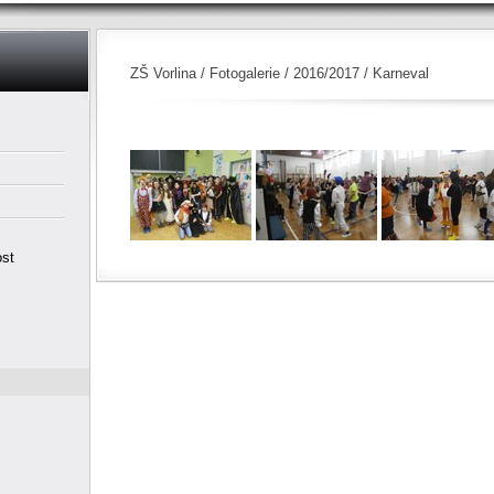
ZŠ Vorlina
/
Fotogalerie
/
2016/2017
/ Karneval
ost