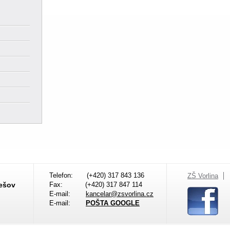
Telefon:
(+420) 317 843 136
ZŠ Vorlina
nešov
Fax:
(+420) 317 847 114
E-mail:
kancelar@zsvorlina.cz
E-mail:
POŠTA GOOGLE