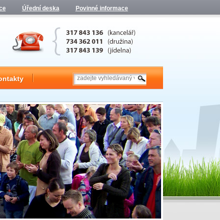
ce
Úřední deska
Povinné informace
ontakty