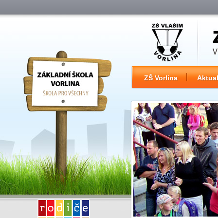
ZŠ Vorlina
Aktual