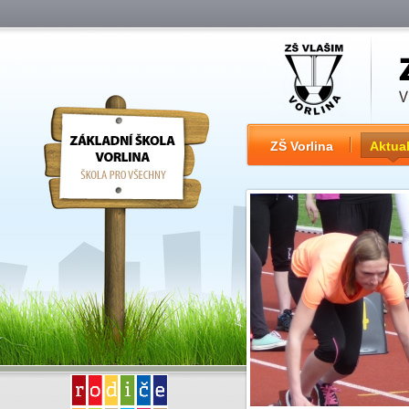
ZŠ Vorlina
Aktual