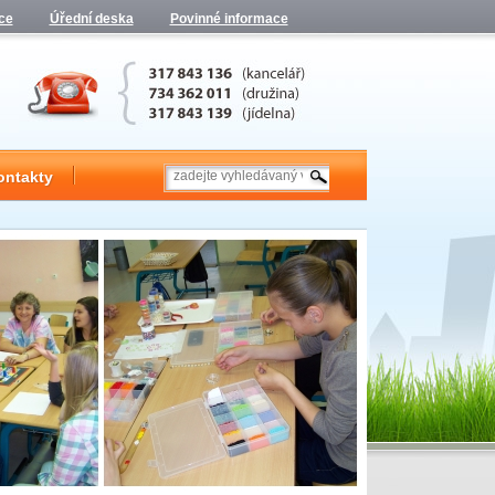
ce
Úřední deska
Povinné informace
ontakty