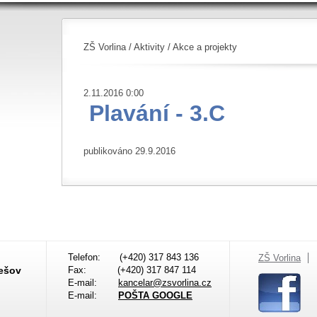
ZŠ Vorlina
/
Aktivity
/
Akce a projekty
2.11.2016 0:00
Plavání - 3.C
publikováno 29.9.2016
Telefon:
(+420) 317 843 136
ZŠ Vorlina
nešov
Fax:
(+420) 317 847 114
E-mail:
kancelar@zsvorlina.cz
E-mail:
POŠTA GOOGLE