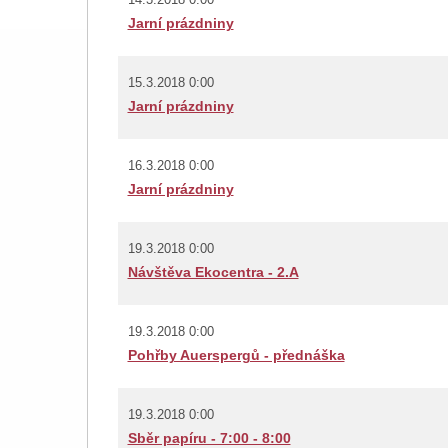
Jarní prázdniny
15.3.2018 0:00
Jarní prázdniny
16.3.2018 0:00
Jarní prázdniny
19.3.2018 0:00
Návštěva Ekocentra - 2.A
19.3.2018 0:00
Pohřby Auerspergů - přednáška
19.3.2018 0:00
Sběr papíru - 7:00 - 8:00