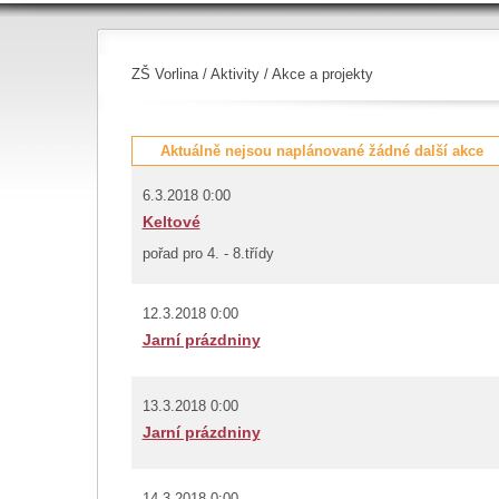
ZŠ Vorlina
/
Aktivity
/ Akce a projekty
Aktuálně nejsou naplánované žádné další akce
6.3.2018 0:00
Keltové
pořad pro 4. - 8.třídy
12.3.2018 0:00
Jarní prázdniny
13.3.2018 0:00
Jarní prázdniny
14.3.2018 0:00