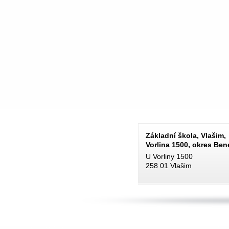
Základní škola, Vlašim,
Vorlina 1500, okres Be
U Vorliny 1500
258 01 Vlašim