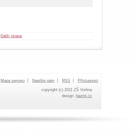
Další strana
Mapa serveru
Napište nám
RSS
Přístupnost
copyright (c) 2011 ZŠ Vorlina
design:
hazmi.cz