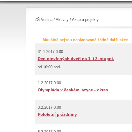
ZŠ Vorlina
/
Aktivity
/ Akce a projekty
Aktuálně nejsou naplánované žádné další akce
31.1.2017 0:00
Den otevřených dveří na 1. i 2. stupni.
od 16:00 hod.
1.2.2017 0:00
Olympiáda v českém jazyce - okres
3.2.2017 0:00
Pololetní prázdniny
8.2.2017 0:00