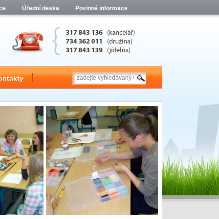
ce
Úřední deska
Povinné informace
ontakty