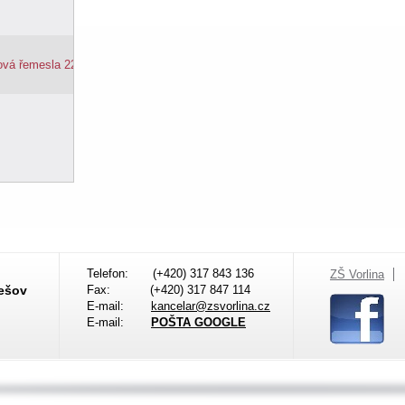
ová řemesla 22. 11.
Telefon:
(+420) 317 843 136
ZŠ Vorlina
nešov
Fax:
(+420) 317 847 114
E-mail:
kancelar@zsvorlina.cz
E-mail:
POŠTA GOOGLE