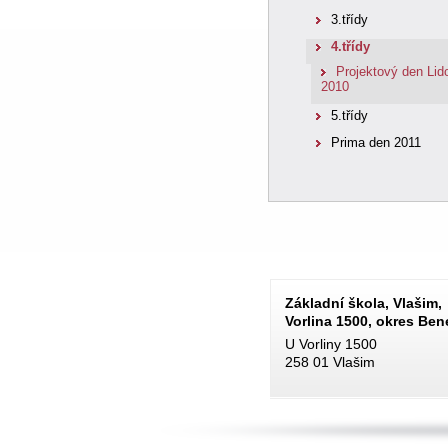
3.třídy
4.třídy
Projektový den Lid
2010
5.třídy
Prima den 2011
Základní škola, Vlašim,
Vorlina 1500, okres Be
U Vorliny 1500
258 01 Vlašim