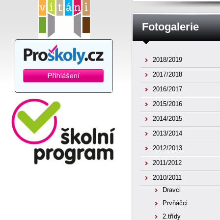
Fotogalerie
2018/2019
2017/2018
2016/2017
2015/2016
2014/2015
2013/2014
2012/2013
2011/2012
2010/2011
Dravci
Prvňáčci
2.třídy